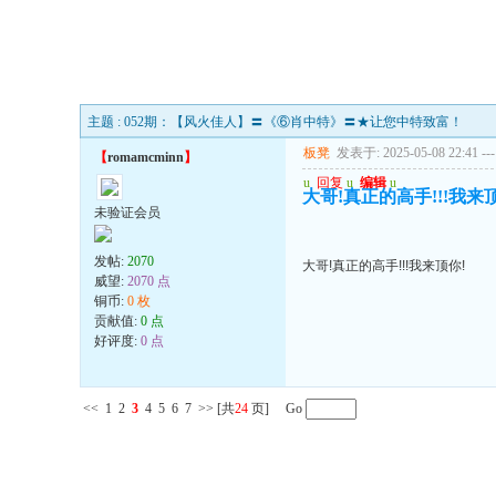
主题 : 052期：【风火佳人】〓《⑥肖中特》〓★让您中特致富！
板凳
发表于: 2025-05-08 22:41
---
【
romamcminn
】
u
回复
u
编辑
u
大哥!真正的高手!!!我来
未验证会员
发帖:
2070
大哥!真正的高手!!!我来顶你!
威望:
2070 点
铜币:
0 枚
贡献值:
0 点
好评度:
0 点
<<
1
2
3
4
5
6
7
>>
[共
24
页] Go