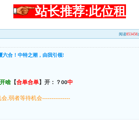
站长推荐:此位租
阅读
853458
颠覆六合！中特之潮，由我引领!
开啥
【
合单合单
】开：？00
中
造机会,弱者等待机会---------------