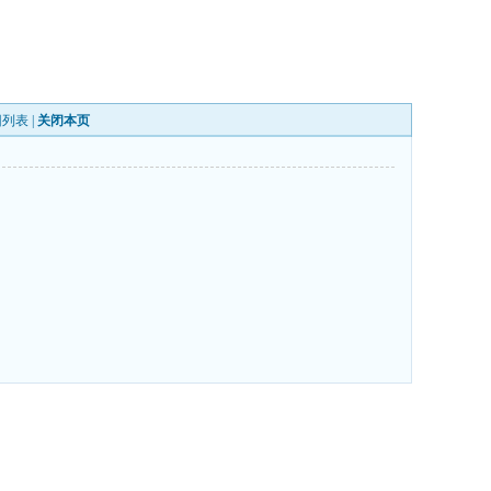
回列表
|
关闭本页