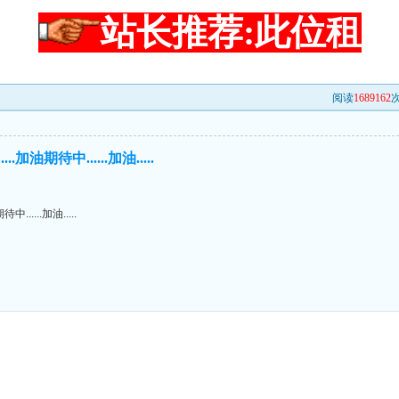
站长推荐:此位租
阅读
1689162
次
...加油期待中......加油.....
中......加油.....