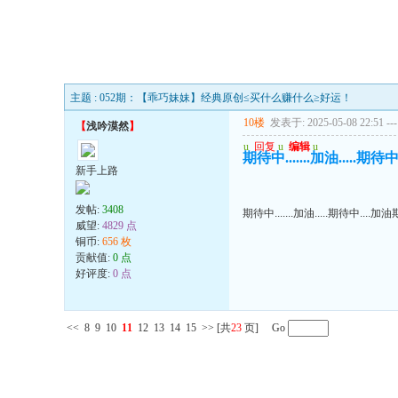
主题 : 052期：【乖巧妹妹】经典原创≤买什么赚什么≥好运！
10楼
发表于: 2025-05-08 22:51
---
【
浅吟漠然
】
u
回复
u
编辑
u
期待中.......加油.....期待中.
新手上路
发帖:
3408
期待中.......加油.....期待中....加油期待
威望:
4829 点
铜币:
656 枚
贡献值:
0 点
好评度:
0 点
<<
8
9
10
11
12
13
14
15
>>
[共
23
页] Go