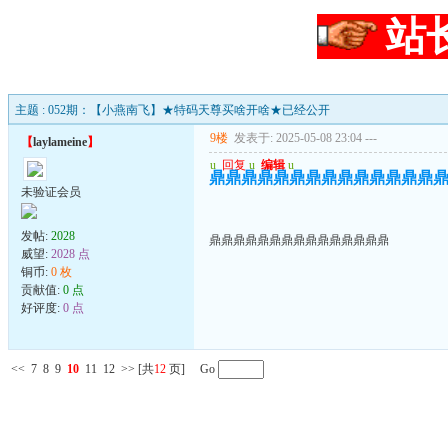
站
主题 : 052期：【小燕南飞】★特码天尊买啥开啥★已经公开
9楼
发表于: 2025-05-08 23:04
---
【
laylameine
】
u
回复
u
编辑
u
鼎鼎鼎鼎鼎鼎鼎鼎鼎鼎鼎鼎鼎鼎
未验证会员
发帖:
2028
鼎鼎鼎鼎鼎鼎鼎鼎鼎鼎鼎鼎鼎鼎鼎
威望:
2028 点
铜币:
0 枚
贡献值:
0 点
好评度:
0 点
<<
7
8
9
10
11
12
>>
[共
12
页] Go