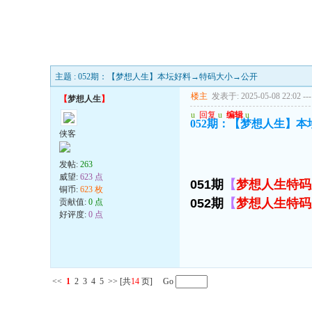
主题 : 052期：【梦想人生】本坛好料→特码大小→公开
楼主
发表于: 2025-05-08 22:02
---
【
梦想人生
】
u
回复
u
编辑
u
052期：【梦想人生】
侠客
发帖:
263
威望:
623 点
051期
【
梦想人生特
铜币:
623 枚
052期
【
梦想人生特
贡献值:
0 点
好评度:
0 点
<<
1
2
3
4
5
>>
[共
14
页] Go