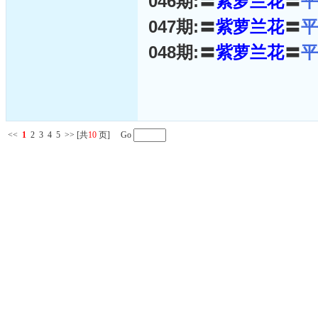
046期:〓
紫萝兰花
〓
平
047期:〓
紫萝兰花
〓
平
048期:〓
紫萝兰花
〓
平
<<
1
2
3
4
5
>>
[共
10
页] Go