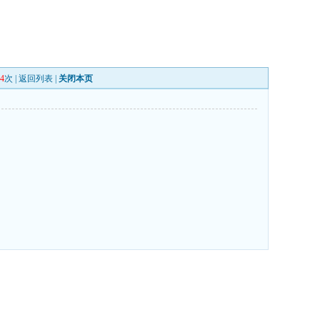
4
次 |
返回列表
|
关闭本页