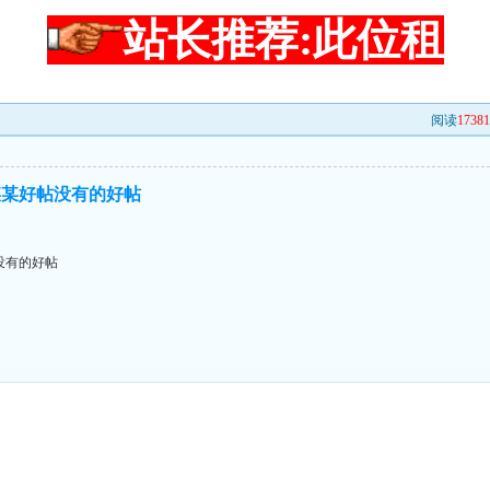
站长推荐:此位租
阅读
17381
某某好帖没有的好帖
没有的好帖