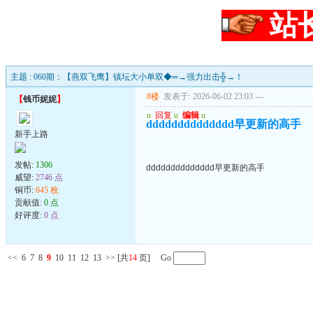
站
主题 : 060期：【燕双飞鹰】镇坛大小单双◆═→强力出击╬→！
8楼
发表于: 2026-06-02 23:03
---
【
钱币妮妮
】
u
回复
u
编辑
u
dddddddddddddd早更新的高手
新手上路
发帖:
1306
dddddddddddddd早更新的高手
威望:
2746 点
铜币:
645 枚
贡献值:
0 点
好评度:
0 点
<<
6
7
8
9
10
11
12
13
>>
[共
14
页] Go