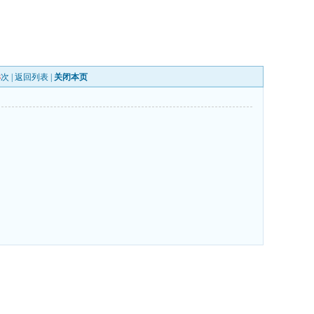
8
次 |
返回列表
|
关闭本页