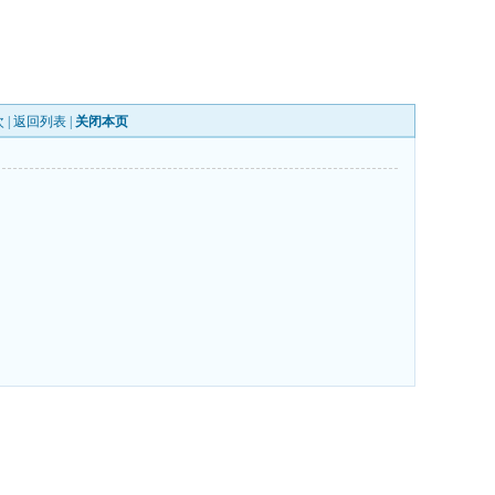
 |
返回列表
|
关闭本页