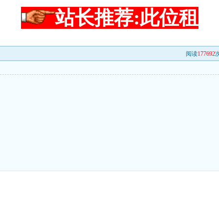
站长推荐:此位租
阅读
177692
次