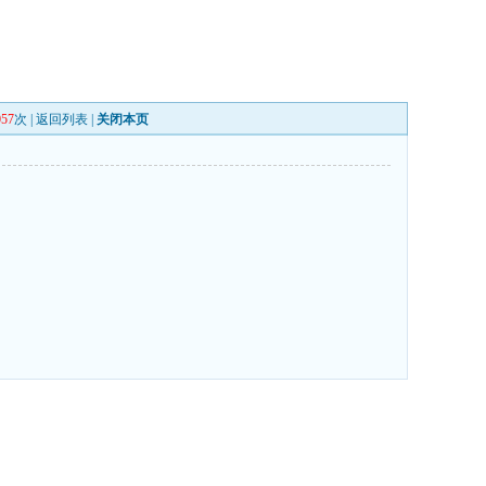
057
次 |
返回列表
|
关闭本页