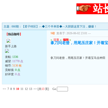
站
主题 : 060期：【君子特区】︹◆三个半单双◆︹大胆跟这里下注，赚爆！
9楼
发表于: 2026-06-02 23:01
---
【
独品咖啡
】
u
回复
u
编辑
u
拿刀问老曾，用尾压庄家！开着
新手上路
发帖:
1336
拿刀问老曾，用尾压庄家！开着宝马去种田
威望:
11770 点
铜币:
5130 枚
贡献值:
0 点
好评度:
0 点
<<
7
8
9
10
11
12
13
>>
[共
13
页] Go