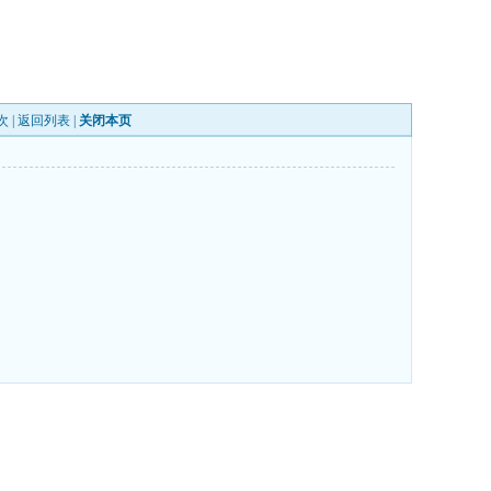
次 |
返回列表
|
关闭本页