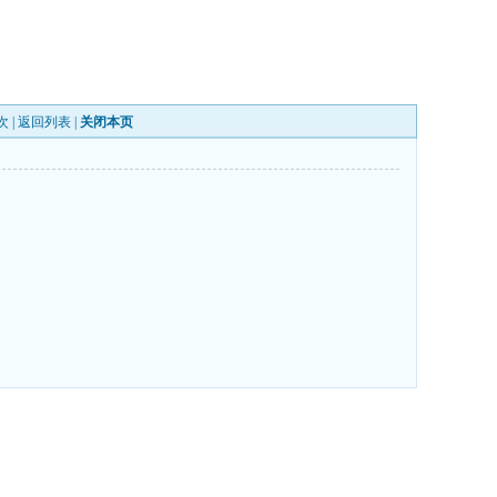
次 |
返回列表
|
关闭本页