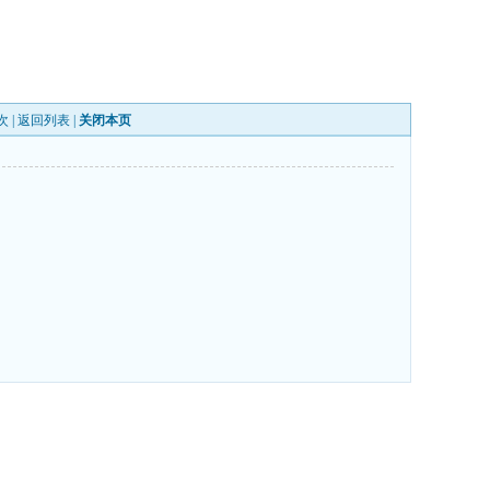
次 |
返回列表
|
关闭本页