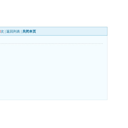
3
次 |
返回列表
|
关闭本页