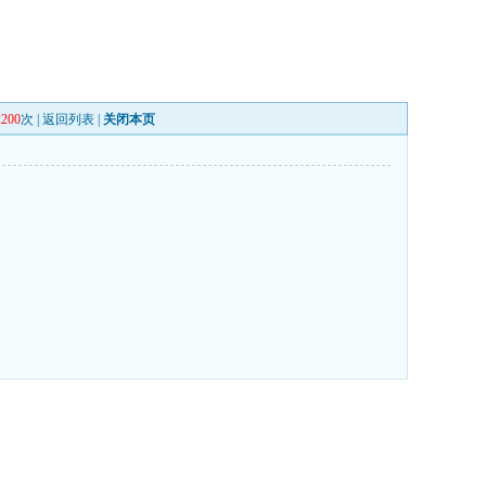
2200
次 |
返回列表
|
关闭本页