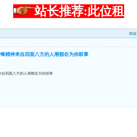
站长推荐:此位租
阅读
雷锋精神来自四面八方的人潮都在为你鼓掌
来自四面八方的人潮都在为你鼓掌