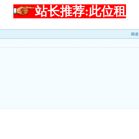
站长推荐:此位租
阅读
！