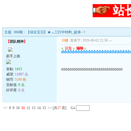
站
主题 : 060期：【绿豆宝贝】★→三行中特料_超准~！
10楼
发表于: 2026-06-02 22:58
---
【
团队精神
】
u
回复
u
编辑
u
dddddddddddddddddddddddddd
新手上路
发帖:
1415
dddddddddddddddddddddddddddddd
威望:
11907 点
铜币:
5190 枚
贡献值:
0 点
好评度:
0 点
<<
8
9
10
11
12
13
14
15
>>
[共
17
页] Go