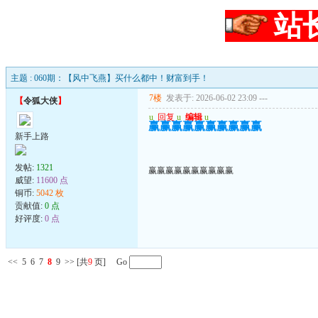
站
主题 : 060期：【风中飞燕】买什么都中！财富到手！
7楼
发表于: 2026-06-02 23:09
---
【
令狐大侠
】
u
回复
u
编辑
u
赢赢赢赢赢赢赢赢赢赢
新手上路
发帖:
1321
赢赢赢赢赢赢赢赢赢赢
威望:
11600 点
铜币:
5042 枚
贡献值:
0 点
好评度:
0 点
<<
5
6
7
8
9
>>
[共
9
页] Go