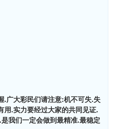
.广大彩民们请注意:机不可失.失
有用.实力要经过大家的共同见证.
.是我们一定会做到最精准.最稳定