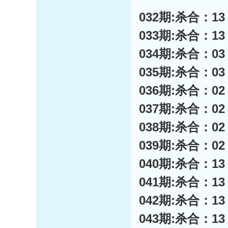
032期:杀合：13 
033期:杀合：13 
034期:杀合：03 
035期:杀合：03 
036期:杀合：02 
037期:杀合：02 
038期:杀合：02 
039期:杀合：02 
040期:杀合：13 
041期:杀合：13 
042期:杀合：13 
043期:杀合：13 