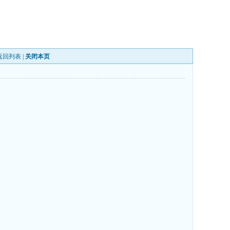
返回列表
|
关闭本页