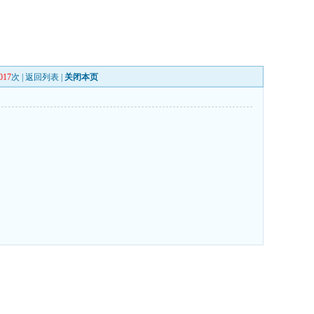
017
次 |
返回列表
|
关闭本页