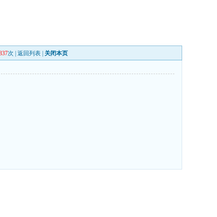
837
次 |
返回列表
|
关闭本页