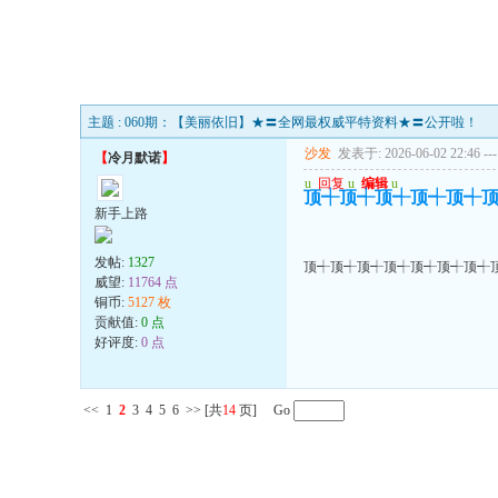
主题 : 060期：【美丽依旧】★〓全网最权威平特资料★〓公开啦！
沙发
发表于: 2026-06-02 22:46
---
【
冷月默诺
】
u
回复
u
编辑
u
顶┽顶┽顶┽顶┽顶┽
新手上路
发帖:
1327
顶┽顶┽顶┽顶┽顶┽顶┽顶┽
威望:
11764 点
铜币:
5127 枚
贡献值:
0 点
好评度:
0 点
<<
1
2
3
4
5
6
>>
[共
14
页] Go