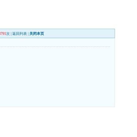
3791
次 |
返回列表
|
关闭本页