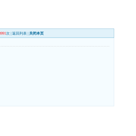
3991
次 |
返回列表
|
关闭本页