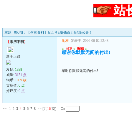
站
主题 : 060期：【创富资料】‖≤五肖≥赢钱百万‖已经公开！
地板
发表于: 2026-06-02 22:48
---
【
来历不明
】
u
回复
u
编辑
u
感谢你默默无闻的付出!
新手上路
发帖:
1338
感谢你默默无闻的付出!
威望:
3151 点
铜币:
1009 枚
贡献值:
0 点
好评度:
0 点
<<
1
2
3
4
5
6
7
8
>>
[共
16
页] Go