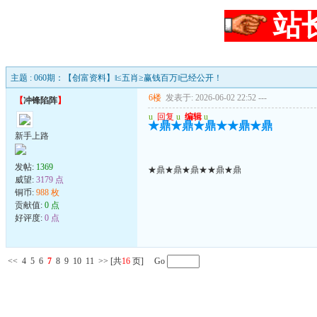
站
主题 : 060期：【创富资料】‖≤五肖≥赢钱百万‖已经公开！
6楼
发表于: 2026-06-02 22:52
---
【
冲锋陷阵
】
u
回复
u
编辑
u
★鼎★鼎★鼎★★鼎★鼎
新手上路
发帖:
1369
★鼎★鼎★鼎★★鼎★鼎
威望:
3179 点
铜币:
988 枚
贡献值:
0 点
好评度:
0 点
<<
4
5
6
7
8
9
10
11
>>
[共
16
页] Go