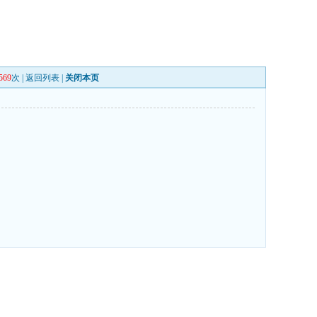
569
次 |
返回列表
|
关闭本页