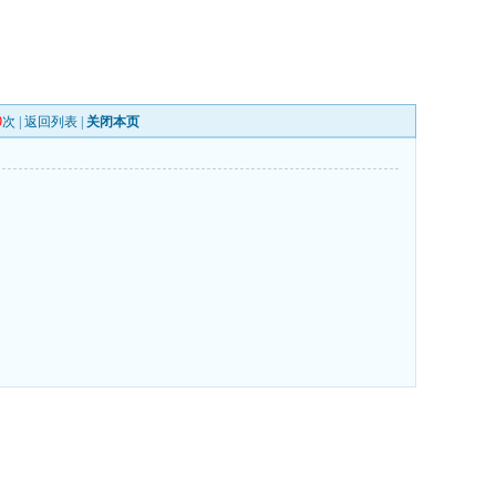
9
次 |
返回列表
|
关闭本页