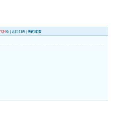
7434
次 |
返回列表
|
关闭本页