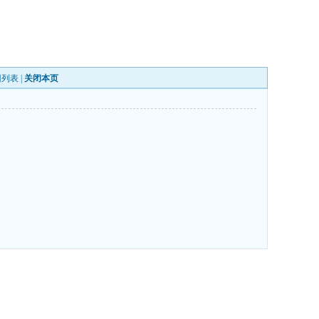
回列表
|
关闭本页