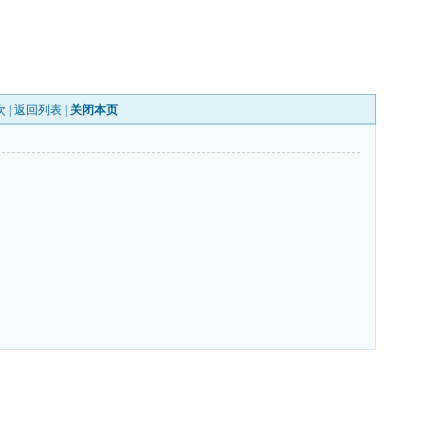
次 |
返回列表
|
关闭本页