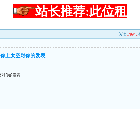
站长推荐:此位租
阅读
179946
次
顶你上太空对你的发表
空对你的发表