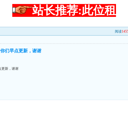
站长推荐:此位租
阅读
145
请你们早点更新，谢谢
点更新，谢谢