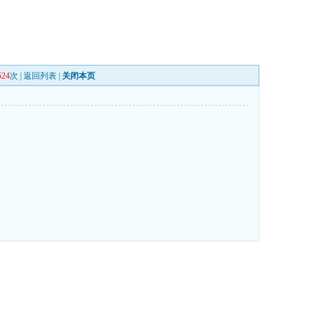
524
次 |
返回列表
|
关闭本页