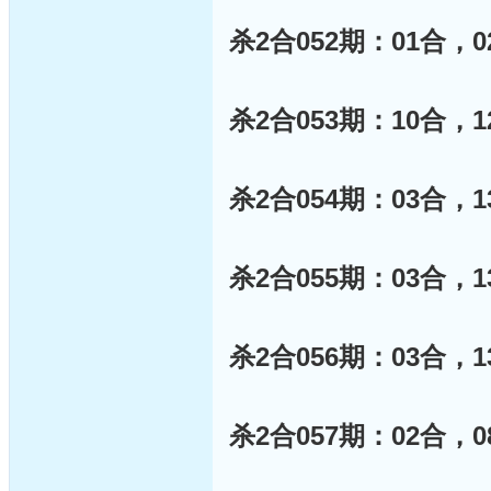
杀2合052期：01合，0
杀2合053期：10合，1
杀2合054期：03合，1
杀2合055期：03合，1
杀2合056期：03合，1
杀2合057期：02合，0