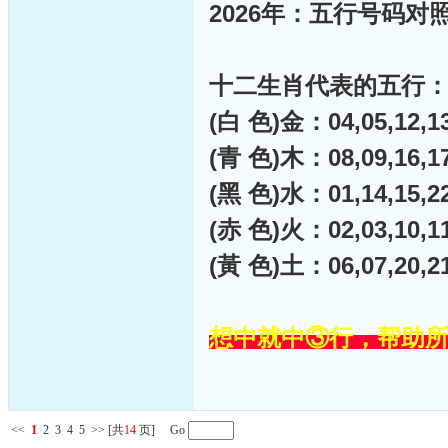
2026年：五行号码对照
十二生肖代表的五行
(白 色)金：04,05,12,13,
(青 色)木：08,09,16,17,
(黑 色)水：01,14,15,22,
(赤 色)火：02,03,10,11,
(黃 色)土：06,07,20,21,
想中就中③行，帮助
<<
1
2
3
4
5
>>
[共
14
页] Go