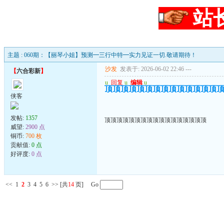
站
主题 : 060期：【丽琴小姐】预测━三行中特━实力见证一切.敬请期待！
沙发
发表于: 2026-06-02 22:46
---
【
六合彩新
】
u
回复
u
编辑
u
顶顶顶顶顶顶顶顶顶顶顶顶顶顶
侠客
发帖:
1357
顶顶顶顶顶顶顶顶顶顶顶顶顶顶顶顶顶
威望:
2900 点
铜币:
700 枚
贡献值:
0 点
好评度:
0 点
<<
1
2
3
4
5
6
>>
[共
14
页] Go