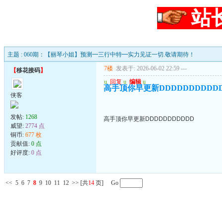
站
主题 : 060期：【丽琴小姐】预测━三行中特━实力见证一切.敬请期待！
7楼
发表于: 2026-06-02 22:59
---
【
移花接码
】
u
回复
u
编辑
u
高手顶你早更新DDDDDDDDDD
侠客
发帖:
1268
高手顶你早更新DDDDDDDDDDD
威望:
2774 点
铜币:
677 枚
贡献值:
0 点
好评度:
0 点
<<
5
6
7
8
9
10
11
12
>>
[共
14
页] Go