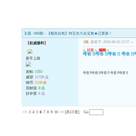
主题 : 060期：【顺其自然】特五肖六合宝典★已更新！
5楼
发表于: 2026-06-02 22:57
---
【
权威爆料
】
u
回复
u
编辑
u
牛B !!牛B !!牛B !! 牛B !!
新手上路
发帖:
1355
牛B !!牛B !!牛B !! 牛B !!牛B !!
威望:
11729 点
铜币:
5130 枚
贡献值:
0 点
好评度:
0 点
<<
3
4
5
6
7
8
9
10
>>
[共
13
页] Go