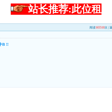
站长推荐:此位租
阅读
165510
次 |
牛B !!