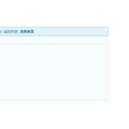
次 |
返回列表
|
关闭本页