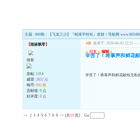
主题 : 060期：【飞龙三少】『精准平特肖』发财！导航网 www.665468F
4楼
发表于: 2026-06-02 22:55
---
【
随缘飘零
】
u
回复
u
编辑
u
辛苦了！将掌声和鲜花
侠客
发帖:
1314
辛苦了！将掌声和鲜花献给无私
威望:
2852 点
铜币:
692 枚
贡献值:
0 点
好评度:
0 点
<<
2
3
4
5
6
7
8
9
>>
[共
13
页] Go