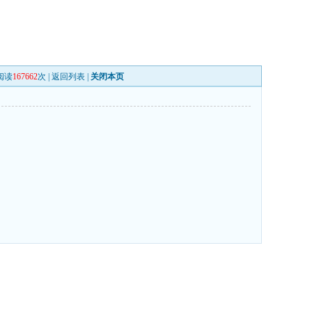
阅读
167662
次 |
返回列表
|
关闭本页