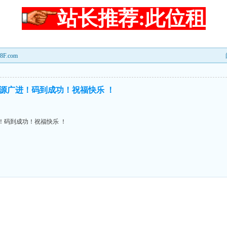
站长推荐:此位租
.com
财源广进！码到成功！祝福快乐 ！
！码到成功！祝福快乐 ！