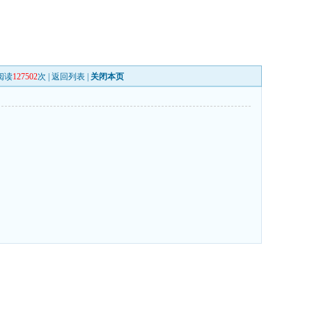
阅读
127502
次 |
返回列表
|
关闭本页