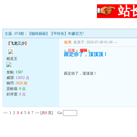
站
主题 : 074期：【咖啡丽丽】【平特肖】年赚百万!
板凳
发表于: 2026-07-08 01:49
---
【
飞龙三少
】
u
回复
u
编辑
u
跟定你了，顶顶顶！
精灵王
发帖:
1587
跟定你了，顶顶顶！
威望:
12652 点
铜币:
5926 枚
贡献值:
0 点
好评度:
0 点
<<
1
2
3
4
5
6
7
>>
[共
8
页] Go