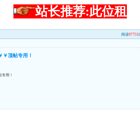
站长推荐:此位租
阅读
97753
￥￥￥顶帖专用！
顶帖专用！