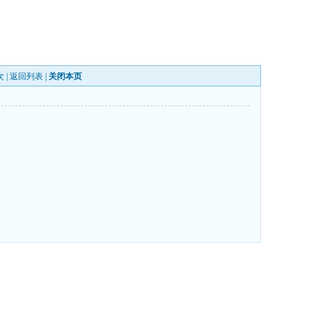
次 |
返回列表
|
关闭本页