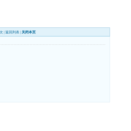
次 |
返回列表
|
关闭本页