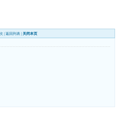
次 |
返回列表
|
关闭本页