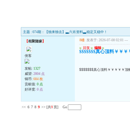
主题 : 074期：【独来独去】▃六肖资料▃稳定又稳中！
8楼
发表于: 2026-07-08 02:01
---
【
相聚随缘
】
u
回复
u
编辑
u
$$$$$$$真心顶料￥￥
侠客
发帖:
1327
$$$$$$$真心顶料￥￥￥￥￥
威望:
2804 点
铜币:
684 枚
贡献值:
0 点
好评度:
0 点
<<
6
7
8
9
>>
[共
9
页] Go